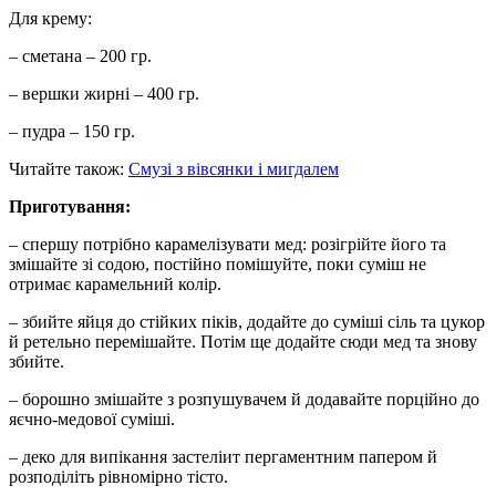
Для крему:
– сметана – 200 гр.
– вершки жирні – 400 гр.
– пудра – 150 гр.
Читайте також:
Смузі з вівсянки і мигдалем
Приготування:
– спершу потрібно карамелізувати мед: розігрійте його та
змішайте зі содою, постійно помішуйте, поки суміш не
отримає карамельний колір.
– збийте яйця до стійких піків, додайте до суміші сіль та цукор
й ретельно перемішайте. Потім ще додайте сюди мед та знову
збийте.
– борошно змішайте з розпушувачем й додавайте порційно до
яєчно-медової суміші.
– деко для випікання застеліит пергаментним папером й
розподіліть рівномірно тісто.