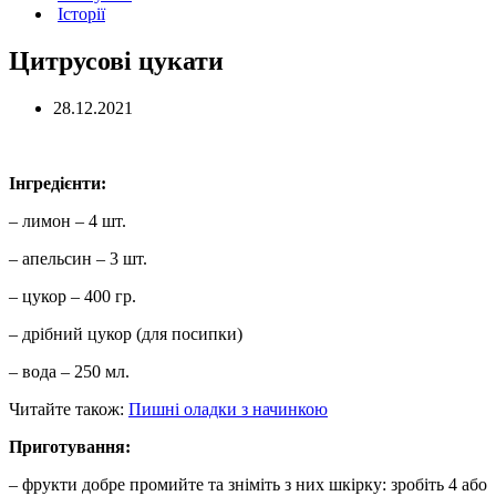
Історії
Цитрусові цукати
28.12.2021
Інгредієнти:
– лимон – 4 шт.
– апельсин – 3 шт.
– цукор – 400 гр.
– дрібний цукор (для посипки)
– вода – 250 мл.
Читайте також:
Пишні оладки з начинкою
Приготування:
– фрукти добре промийте та зніміть з них шкірку: зробіть 4 або