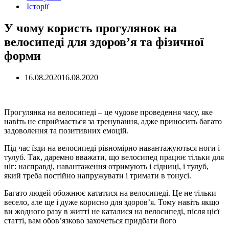
Історії
У чому користь прогулянок на
велосипеді для здоров’я та фізичної
форми
16.08.2020
16.08.2020
Прогулянка на велосипеді – це чудове проведення часу, яке
навіть не сприймається за тренування, адже приносить багато
задоволення та позитивних емоцій.
Під час їзди на велосипеді рівномірно навантажуються ноги і
тулуб. Так, даремно вважати, що велосипед працює тільки для
ніг: насправді, навантаження отримують і сідниці, і тулуб,
який треба постійно напружувати і тримати в тонусі.
Багато людей обожнює кататися на велосипеді. Це не тільки
весело, але ще і дуже корисно для здоров’я. Тому навіть якщо
ви жодного разу в житті не каталися на велосипеді, після цієї
статті, вам обов’язково захочеться придбати його