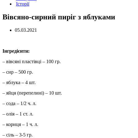
Історії
Вівсяно-сирний пиріг з яблуками
05.03.2021
Інгредієнти:
– вівсяні пластівці – 100 гр.
– сир – 500 гр.
– яблука – 4 шт.
– яйця (перепелині) – 10 шт.
– сода – 1/2 ч. л.
– олія – 1 ст. л.
– кориця – 1 ч. л.
– сіль – 3-5 гр.