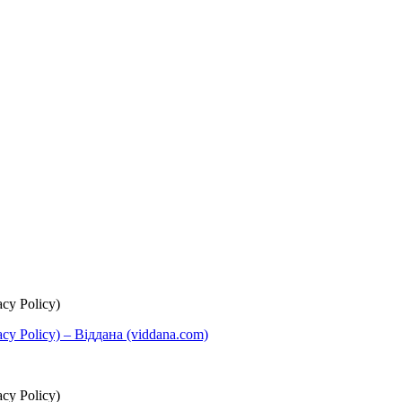
cy Policy)
y Policy) – Віддана (viddana.com)
cy Policy)