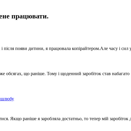
мене працювати.
 і після появи дитини, я працювала копірайтером.Але часу і сил 
 же обсягах, що раніше. Тому і щоденний заробіток став набагато
о шлюбу
атися. Якщо раніше я заробляла достатньо, то тепер мій заробіток