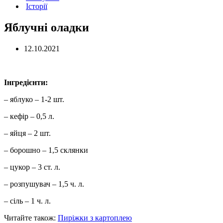
Історії
Яблучні оладки
12.10.2021
Інгредієнти:
– яблуко – 1-2 шт.
– кефір – 0,5 л.
– яйця – 2 шт.
– борошно – 1,5 склянки
– цукор – 3 ст. л.
– розпушувач – 1,5 ч. л.
– сіль – 1 ч. л.
Читайте також:
Пиріжки з картоплею