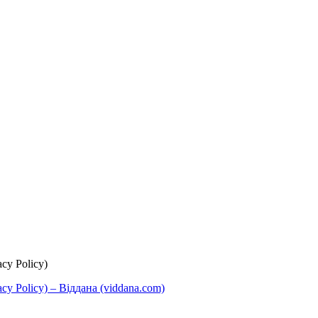
cy Policy)
y Policy) – Віддана (viddana.com)