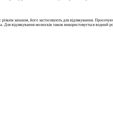
 різким запахом, його застосовують для відлякування. Просочую
ла. Для відлякування молюсків також використовується водний р