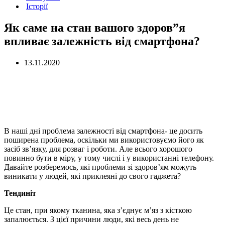
Історії
Як саме на стан вашого здоров”я
впливає залежність від смартфона?
13.11.2020
В наші дні проблема залежності від смартфона- це досить
поширена проблема, оскільки ми використовуємо його як
засіб зв’язку, для розваг і роботи. Але всього хорошого
повинно бути в міру, у тому числі і у використанні телефону.
Давайте розберемось, які проблеми зі здоров’ям можуть
виникати у людей, які приклеяні до свого гаджета?
Тендиніт
Це стан, при якому тканина, яка з’єднує м’яз з кісткою
запалюється. З цієї причини люди, які весь день не