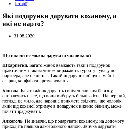
Історії
Які подарунки дарувати коханому, а
які не варто?
31.08.2020
Що ніколи не можна дарувати чоловікові?
Шкарпетки.
Багато жінок вважають такий подарунок
практичним і таким чином виражають турботу і увагу до
партнера, але це не так. Такий подарунок обіцяє сімейні
сварки, конфлікти і розчарування.
Білизна.
Багато жінок дарують своїм чоловікам білизну,
спираючись на те, що вони виберуть більш якісне. На перший,
погляд, це мило, але народна прикмета свідчить, що чоловік,
який від коханої отримує в подарунок нижню білизну, може
почати зраджувати.
Алкоголь.
Не знаючи, що подарувати коханому, на допомогу
приходить пляшка алкогольного напою. Звичка дарувати