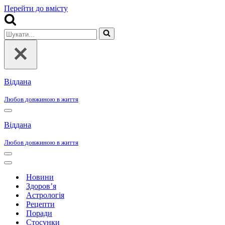
Перейти до вмісту
Шукати...
Віддана
Любов довжиною в життя
Меню
навігації
Віддана
Любов довжиною в життя
Меню
навігації
Меню
навігації
Новини
Здоров’я
Астрологія
Рецепти
Поради
Стосунки