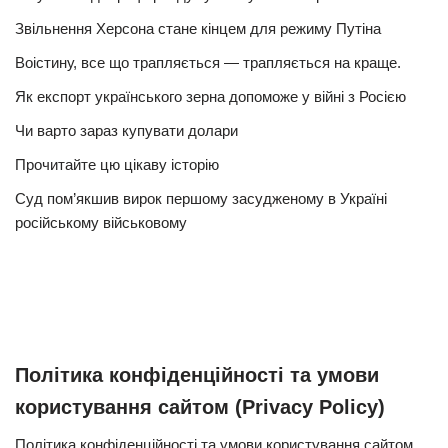
Звільнення Херсона стане кінцем для режиму Путіна
Воістину, все що трапляється — трапляється на краще.
Як експорт українського зерна допоможе у війні з Росією
Чи варто зараз купувати долари
Прочитайте цю цікаву історію
Суд пом’якшив вирок першому засудженому в Україні
російському військовому
Політика конфіденційності та умови
користування сайтом (Privacy Policy)
Політика конфіденційності та умови користування сайтом