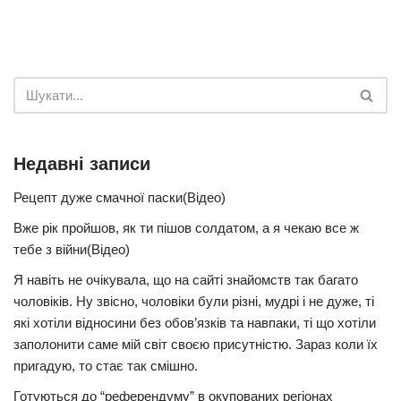
Недавні записи
Рецепт дуже смачної паски(Відео)
Вже рік пройшов, як ти пішов солдатом, а я чекаю все ж
тебе з війни(Відео)
Я навіть не очікувала, що на сайті знайомств так багато
чоловіків. Ну звісно, чоловіки були різні, мудрі і не дуже, ті
які хотіли відносини без обов’язків та навпаки, ті що хотіли
заполонити саме мій світ своєю присутністю. Зараз коли їх
пригадую, то стає так смішно.
Готуються до “референдуму” в окупованих регіонах