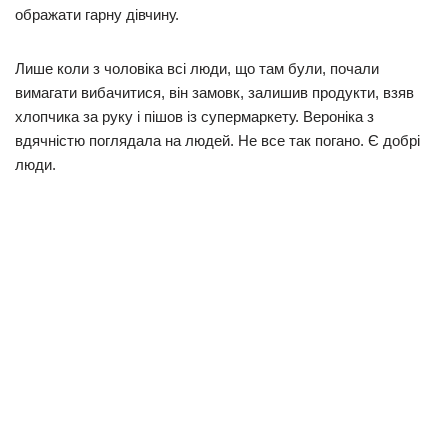
ображати гарну дівчину.
Лише коли з чоловіка всі люди, що там були, почали
вимагати вибачитися, він замовк, залишив продукти, взяв
хлопчика за руку і пішов із супермаркету. Вероніка з
вдячністю поглядала на людей. Не все так погано. Є добрі
люди.