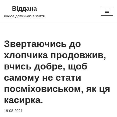
Віддана
Перейти
Любов довжиною в життя
до
вмісту
Звертаючись до
хлопчика продовжив,
вчись добре, щоб
самому не стати
посміховиськом, як ця
касирка.
19.08.2021